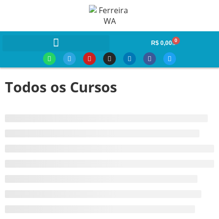
0
R$
0,00
Todos os Cursos